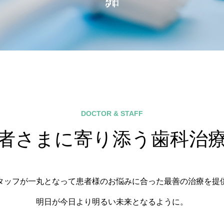
DOCTOR & STAFF
者さまに寄り添う歯科治
タッフが一丸となって患者様のお悩みに合った最善の治療を提
明日が今日より明るい未来となるように。