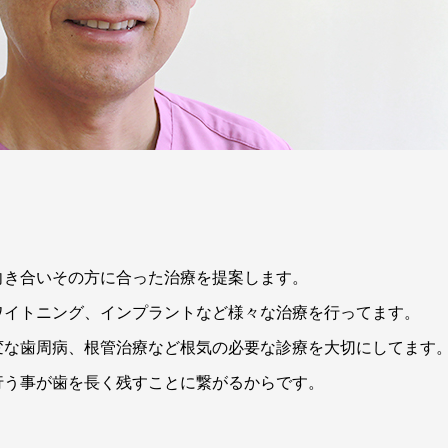
向き合いその方に合った治療を提案します。
ワイトニング、インプラントなど様々な治療を行ってます。
変な歯周病、根管治療など根気の必要な診療を大切にしてます
行う事が歯を長く残すことに繋がるからです。