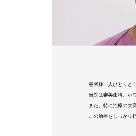
患者様一人ひとりと
当院は審美歯科、ホ
また、特に治療の大
この治療をしっかり