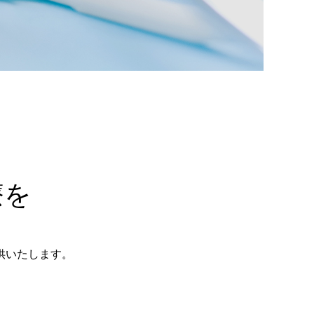
療を
供いたします。