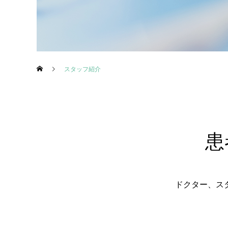
スタッフ紹介
患
ドクター、ス