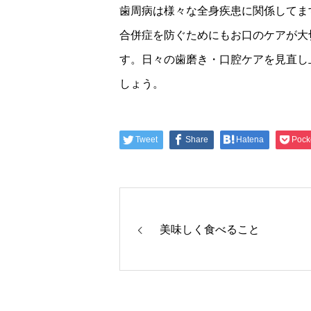
歯周病は様々な全身疾患に関係してま
合併症を防ぐためにもお口のケアが大
す。日々の歯磨き・口腔ケアを見直し
しょう。
Tweet
Share
Hatena
Pock
美味しく食べること