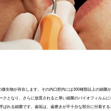
どの微生物が存在します。その内口腔内には300種類以上の細菌
ークとなり、さらに放置されると厚い細菌のバイオフィルムに
呼ばれる細菌です。歯垢は、歯磨きが不十分な部分に付着する