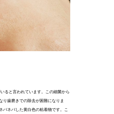
がいると言われています。この細菌から
なり歯磨きでの除去が困難になりま
ネバネバした黄白色の粘着物です。こ