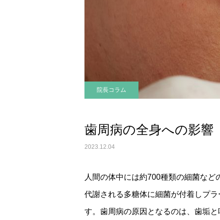
院長コラム
歯周病の全身への影響
2023.12.04
人間の体中には約700種類の細菌な
代謝される多糖体に細菌が付着しプラ
す。歯周病の原因となるのは、歯垢と