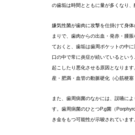
の歯垢は時間とともに量が多くなり、
嫌気性菌が歯肉に攻撃を仕掛けて身体
まりで、歯肉からの出血・発赤・腫脹
ておくと、歯垢は歯周ポケットの中に
口の中で常に炎症が続いているという
起こしたり悪化させる原因となります
産・肥満・血管の動脈硬化（心筋梗塞
また、歯周病菌のなかには、誤嚥によ
す。歯周病菌のひとつP.g菌（Porphy
き金をもつ可能性が示唆されています