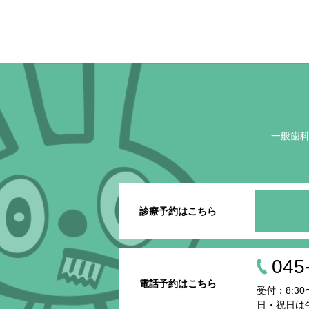
一般歯
診療予約はこちら
045
電話予約はこちら
受付：8:30〜
日・祝日は